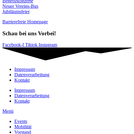
Benefizkonzerte
Neuer Vereins-Bus
Jubiläumsfeier
Barrierefreie Homepage
Schau bei uns Vorbei!
Facebook-f
Tiktok
Instagram
Impressum
Datenverarbeitung
Kontakt
Impressum
Datenverarbeitung
Kontakt
Menü
Events
Mobilität
Vorstand