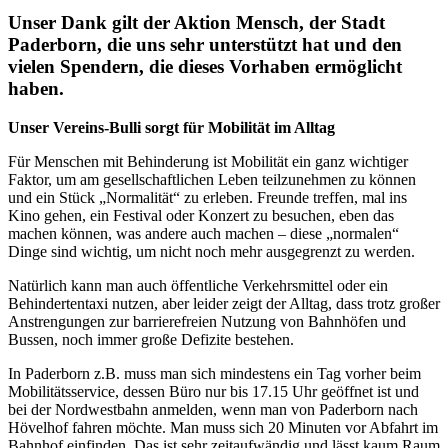
Unser Dank gilt der Aktion Mensch, der Stadt
Paderborn, die uns sehr unterstützt hat und den
vielen Spendern, die dieses Vorhaben ermöglicht
haben.
Unser Vereins-Bulli sorgt für Mobilität im Alltag
Für Menschen mit Behinderung ist Mobilität ein ganz wichtiger
Faktor, um am gesellschaftlichen Leben teilzunehmen zu können
und ein Stück „Normalität“ zu erleben. Freunde treffen, mal ins
Kino gehen, ein Festival oder Konzert zu besuchen, eben das
machen können, was andere auch machen – diese „normalen“
Dinge sind wichtig, um nicht noch mehr ausgegrenzt zu werden.
Natürlich kann man auch öffentliche Verkehrsmittel oder ein
Behindertentaxi nutzen, aber leider zeigt der Alltag, dass trotz großer
Anstrengungen zur barrierefreien Nutzung von Bahnhöfen und
Bussen, noch immer große Defizite bestehen.
In Paderborn z.B. muss man sich mindestens ein Tag vorher beim
Mobilitätsservice, dessen Büro nur bis 17.15 Uhr geöffnet ist und
bei der Nordwestbahn anmelden, wenn man von Paderborn nach
Hövelhof fahren möchte. Man muss sich 20 Minuten vor Abfahrt im
Bahnhof einfinden. Das ist sehr zeitaufwändig und lässt kaum Raum