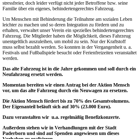
stressfreier, doch leider verfügt nicht jeder Betroffene bzw. seine
Familie über ein eigenes, behindertengerechtes Fahrzeug.
Um Menschen mit Behinderung die Teilnahme am sozialen Leben
leichter zu machen und so deren Integration zu fördern und zu
erhalten, verwaltet unser Verein ein spezielles behindertengerechtes
Fahrzeug. Die Mitglieder haben die Möglichkeit, dieses Fahrzeug
unentgeltlich auszuleihen, um mobil zu sein. Nur der Kraftstoff
muss selbst bezahlt werden. So konnten in der Vergangenheit u. a.
Festivals und Fußballspiele besucht oder Ferienfreizeiten veranstaltet
werden.
Das alte Fahrzeug ist in die Jahre gekommen und soll durch ein
Neufahrzeug ersetzt werden.
Momentan bereiten wir einen Antrag bei der Aktion Mensch
vor, um das alte Fahrzeug durch ein Neuwagen zu ersetzen.
Die Aktion Mensch fördert bis zu 70% des Gesamtvolumens.
Der Eigenanteil beläuft sich auf 30% (23.000 Euro).
Dazu veranstalten wir u.a. regelmäßig Benefizkonzerte.
Außerdem stehen wir in Verhandlungen mit der Stadt
Paderborn und sind auf Spenden angewiesen um dieses
Vorhaben zu realisieren.