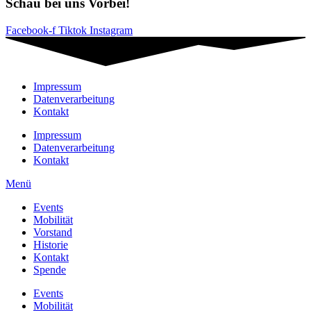
Schau bei uns Vorbei!
Facebook-f
Tiktok
Instagram
Impressum
Datenverarbeitung
Kontakt
Impressum
Datenverarbeitung
Kontakt
Menü
Events
Mobilität
Vorstand
Historie
Kontakt
Spende
Events
Mobilität