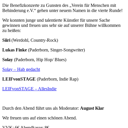
Die Benefizkonzerte zu Gunsten des „Verein für Menschen mit
Behinderung e.V.“ gehen unter neuem Namen in die vierte Runde!
Wir konnten junge und talentierte Künstler für unsere Sache
gewinnen und freuen uns sehr sie auf unserer Bühne willkommen
zu heißen:
Siiri
(Werdohl, Country-Rock)
Lukas Finke
(Paderborn, Singer-Songwriter)
Solay
(Paderborn, Hip Hop/ Blues)
Solay – Hab gedacht
LEIFvonSTAGE
(Paderborn, Indie Rap)
LEIFvonSTAGE – AllesIndie
Durch den Abend führt uns als Moderator:
August Klar
Wir freuen uns auf einen schönen Abend.
VVK: 6€ Abendkasse: 8€.