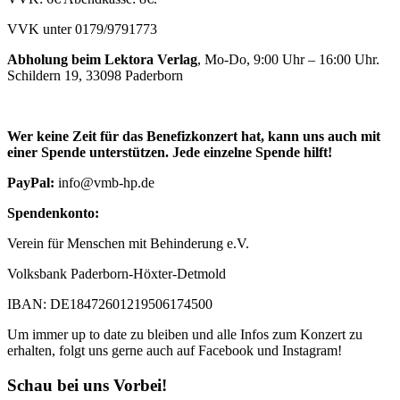
VVK unter 0179/9791773
Abholung beim Lektora Verlag
, Mo-Do, 9:00 Uhr – 16:00 Uhr.
Schildern 19, 33098 Paderborn
Wer keine Zeit für das Benefizkonzert hat, kann uns auch mit
einer Spende unterstützen. Jede einzelne Spende hilft!
PayPal:
info@vmb-hp.de
Spendenkonto:
Verein für Menschen mit Behinderung e.V.
Volksbank Paderborn-Höxter-Detmold
IBAN: DE18472601219506174500
Um immer up to date zu bleiben und alle Infos zum Konzert zu
erhalten, folgt uns gerne auch auf Facebook und Instagram!
Schau bei uns Vorbei!